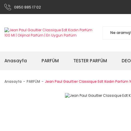
0850 885 17 02
Anasayfa
PARFÜM
TESTER PARFÜM
DEO
Anasayfa
PARFÜM
Jean Paul Gaultier Classique Edt Kadın Parfüm 1