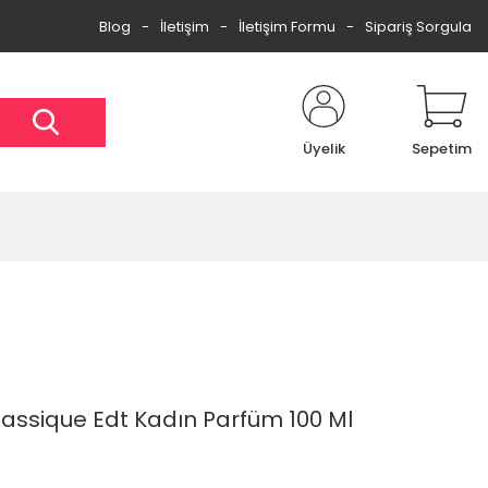
Blog
İletişim
İletişim Formu
Sipariş Sorgula
Üyelik
Sepetim
lassique Edt Kadın Parfüm 100 Ml