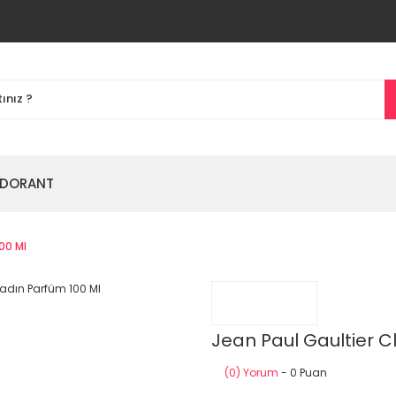
DORANT
00 Ml
Jean Paul Gaultier C
(0) Yorum
- 0 Puan