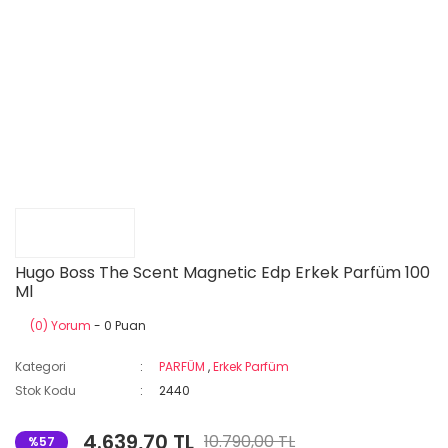
Hugo Boss The Scent Magnetic Edp Erkek Parfüm 100
Ml
(0) Yorum
- 0 Puan
Kategori
PARFÜM
,
Erkek Parfüm
Stok Kodu
2440
4.639,70 TL
10.790,00 TL
%57