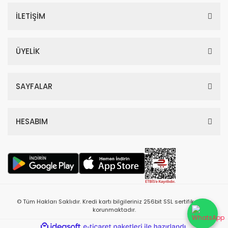
İLETİŞİM
ÜYELİK
SAYFALAR
HESABIM
© Tüm Hakları Saklıdır. Kredi kartı bilgileriniz 256bit SSL sertifikası ile
korunmaktadır.
ile
ideasoft
e-