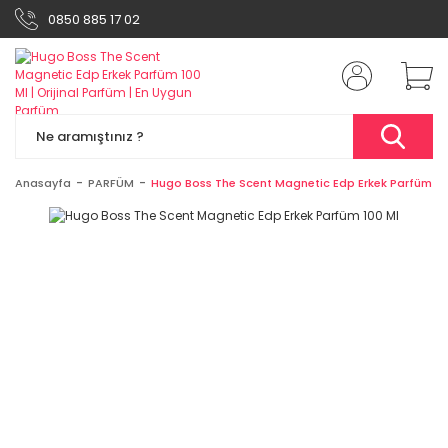
0850 885 17 02
Anasayfa
PARFÜM
Hugo Boss The Scent Magnetic Edp Erkek Parfüm 10