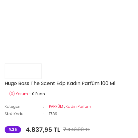
Hugo Boss The Scent Edp Kadın Parfüm 100 Ml
(0) Yorum
- 0 Puan
Kategori
PARFÜM
,
Kadın Parfüm
Stok Kodu
1789
4.837,95 TL
7.443,00 TL
%35