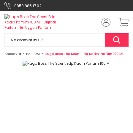
0850 885 17 02
Anasayfa
PARFÜM
Hugo Boss The Scent Edp Kadın Parfüm 100 Ml