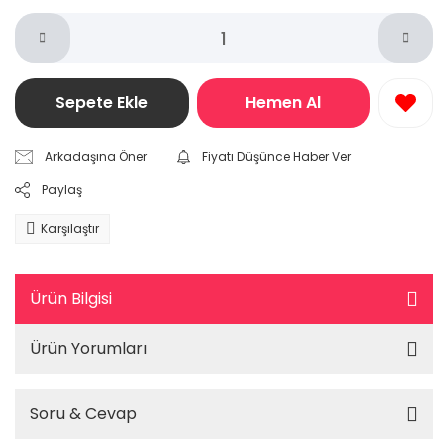
Sepete Ekle
Hemen Al
Arkadaşına Öner
Fiyatı Düşünce Haber Ver
Paylaş
Karşılaştır
Ürün Bilgisi
Ürün Yorumları
Soru & Cevap