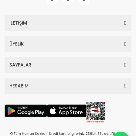
İLETİŞİM
ÜYELİK
SAYFALAR
HESABIM
© Tüm Hakları Saklıdır. Kredi kartı bilgileriniz 256bit SSL sertifikası ile