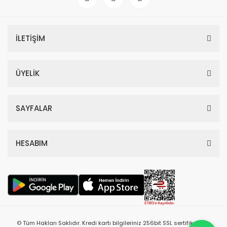
İLETİŞİM
ÜYELİK
SAYFALAR
HESABIM
© Tüm Hakları Saklıdır. Kredi kartı bilgileriniz 256bit SSL sertifikası ile