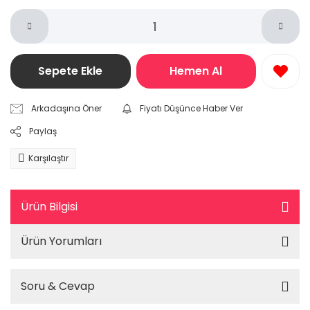
Sepete Ekle
Hemen Al
Arkadaşına Öner
Fiyatı Düşünce Haber Ver
Paylaş
Karşılaştır
Ürün Bilgisi
Ürün Yorumları
Soru & Cevap