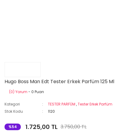
Hugo Boss Man Edt Tester Erkek Parfüm 125 Ml
(0) Yorum
- 0 Puan
Kategori
TESTER PARFÜM
,
Tester Erkek Parfüm
Stok Kodu
1120
1.725,00 TL
3.750,00 TL
%54