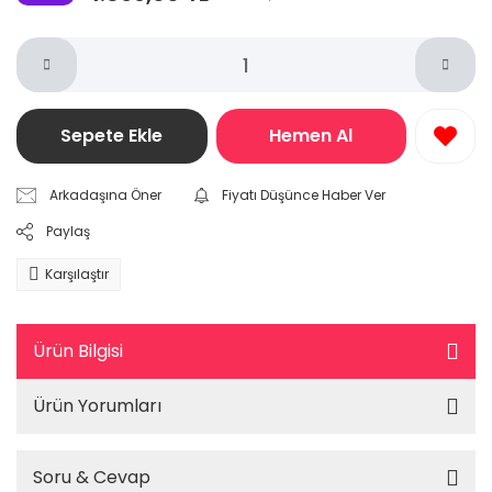
Sepete Ekle
Hemen Al
Arkadaşına Öner
Fiyatı Düşünce Haber Ver
Paylaş
Karşılaştır
Ürün Bilgisi
Ürün Yorumları
Soru & Cevap