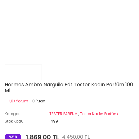
Hermes Ambre Narguile Edt Tester Kadın Parfüm 100
Ml
(0) Yorum
- 0 Puan
Kategori
TESTER PARFÜM
,
Tester Kadın Parfüm
Stok Kodu
1499
1.869,00 TL
4.450,00 TL
%58