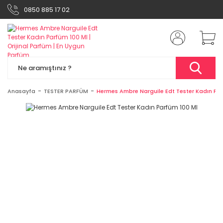
0850 885 17 02
Anasayfa
TESTER PARFÜM
Hermes Ambre Narguile Edt Tester Kadın Par