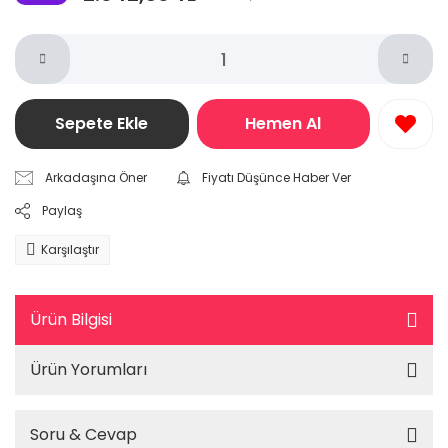
Sepete Ekle
Hemen Al
Arkadaşına Öner
Fiyatı Düşünce Haber Ver
Paylaş
Karşılaştır
Ürün Bilgisi
Ürün Yorumları
Soru & Cevap