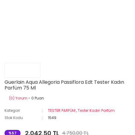
Guerlain Aqua Allegoria Passiflora Edt Tester Kadın
Parfüm 75 Ml
(0) Yorum
- 0 Puan
Kategori
TESTER PARFÜM
,
Tester Kadın Parfüm
Stok Kodu
1549
2.042,50 TL
4.750,00 TL
%57