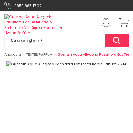
0850 885 17 02
Anasayfa
TESTER PARFÜM
Guerlain Aqua Allegoria Passiflora Edt Test