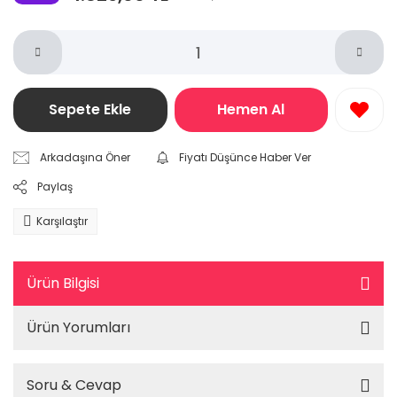
Sepete Ekle
Hemen Al
Arkadaşına Öner
Fiyatı Düşünce Haber Ver
Paylaş
Karşılaştır
Ürün Bilgisi
Ürün Yorumları
Soru & Cevap