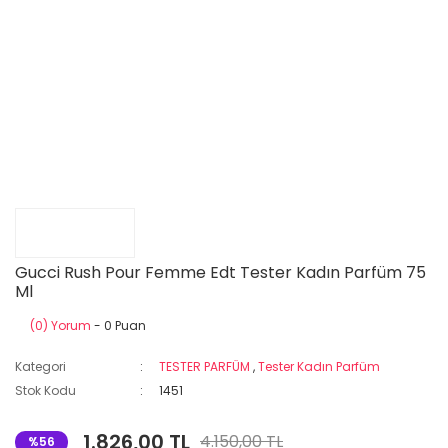
Gucci Rush Pour Femme Edt Tester Kadın Parfüm 75
Ml
(0) Yorum
- 0 Puan
Kategori
TESTER PARFÜM
,
Tester Kadın Parfüm
Stok Kodu
1451
1.826,00 TL
4.150,00 TL
%56