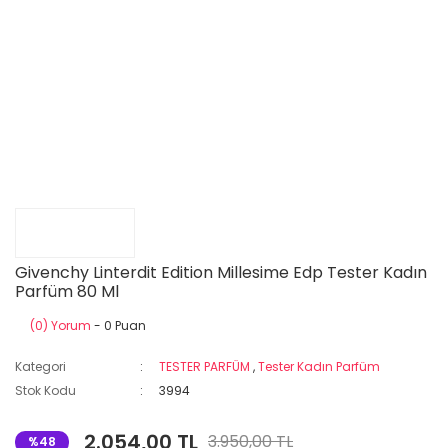
Givenchy Linterdit Edition Millesime Edp Tester Kadın
Parfüm 80 Ml
(0) Yorum
- 0 Puan
Kategori
TESTER PARFÜM
,
Tester Kadın Parfüm
Stok Kodu
3994
2.054,00 TL
3.950,00 TL
%48