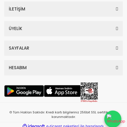
İLETİŞİM
ÜYELİK
SAYFALAR
HESABIM
© Tüm Hakları Saklıdır. Kredi kartı bilgileriniz 256bit SSL sertifikası ile
korunmaktadır.
ile
ideasoft
e-