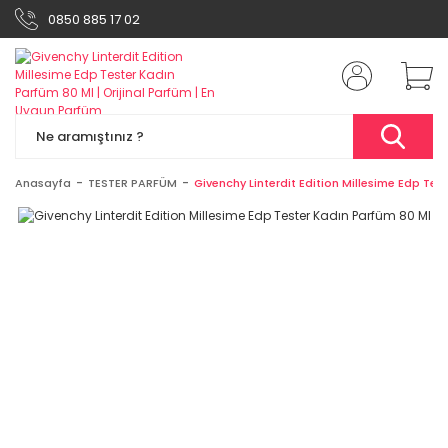
0850 885 17 02
Anasayfa
TESTER PARFÜM
Givenchy Linterdit Edition Millesime Edp Tes