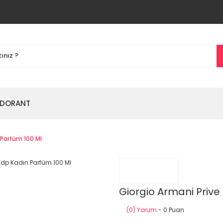
DORANT
 Parfüm 100 Ml
Giorgio Armani Priv
(0) Yorum
- 0 Puan