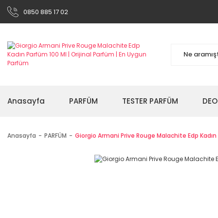
0850 885 17 02
Anasayfa
PARFÜM
TESTER PARFÜM
DEO
Anasayfa
PARFÜM
Giorgio Armani Prive Rouge Malachite Edp Kadın