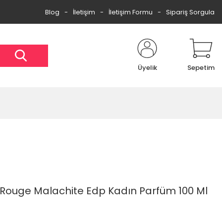
Blog
İletişim
İletişim Formu
Sipariş Sorgula
Üyelik
Sepetim
e Rouge Malachite Edp Kadın Parfüm 100 Ml