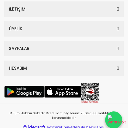
İLETİŞİM
ÜYELİK
SAYFALAR
HESABIM
© Tüm Hakları Saklıdır. Kredi kartı bilgileriniz 256bit SSL sertifikası ile
korunmaktadır.
ile
ideasoft
e-