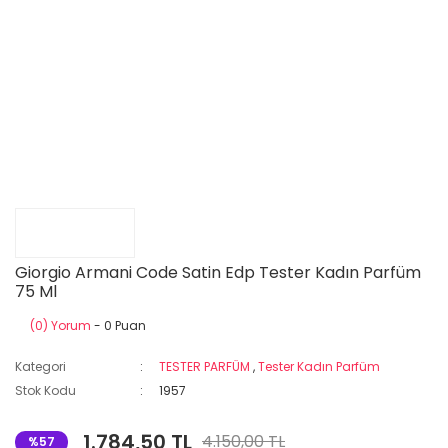
Giorgio Armani Code Satin Edp Tester Kadın Parfüm
75 Ml
(0) Yorum
- 0 Puan
Kategori
TESTER PARFÜM
,
Tester Kadın Parfüm
Stok Kodu
1957
1.784,50 TL
4.150,00 TL
%57