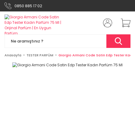
0850 885 17 02
Anasayfa
TESTER PARFÜM
Giorgio Armani Code Satin Edp Tester Kadı