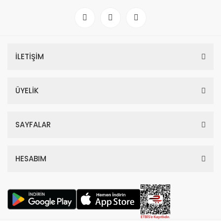
İLETİŞİM
ÜYELİK
SAYFALAR
HESABIM