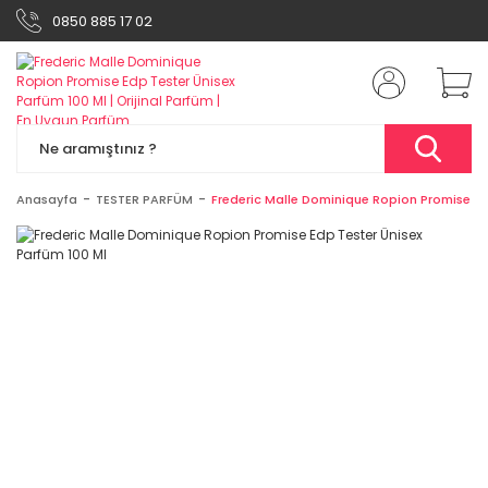
0850 885 17 02
Anasayfa
TESTER PARFÜM
Frederic Malle Dominique Ropion Promise Ed