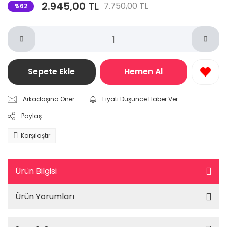
2.945,00 TL
7.750,00 TL
%62
Sepete Ekle
Hemen Al
Arkadaşına Öner
Fiyatı Düşünce Haber Ver
Paylaş
Karşılaştır
Ürün Bilgisi
Ürün Yorumları