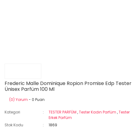
Frederic Malle Dominique Ropion Promise Edp Tester
Ünisex Parfüm 100 Ml
(0) Yorum
- 0 Puan
Kategori
TESTER PARFÜM
,
Tester Kadın Parfüm
,
Tester
Erkek Parfüm
Stok Kodu
1869