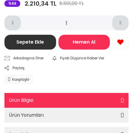
2.210,34 TL
6.501,00 TL
%66
Sepete Ekle
Hemen Al
Arkadaşına Öner
Fiyatı Düşünce Haber Ver
Paylaş
Karşılaştır
Ürün Bilgisi
Ürün Yorumları