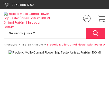
0850 885 17 02
Anasayfa
TESTER PARFÜM
Frederic Malle Carnal Flower Edp Tester Üni