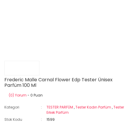
Frederic Malle Carnal Flower Edp Tester Ünisex
Parfüm 100 Ml
(0) Yorum
- 0 Puan
Kategori
TESTER PARFÜM
,
Tester Kadın Parfüm
,
Tester
Erkek Parfüm
Stok Kodu
1599