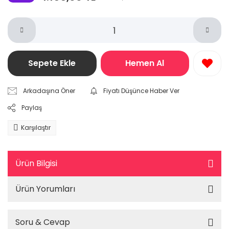
Sepete Ekle
Hemen Al
Arkadaşına Öner
Fiyatı Düşünce Haber Ver
Paylaş
Karşılaştır
Ürün Bilgisi
Ürün Yorumları
Soru & Cevap