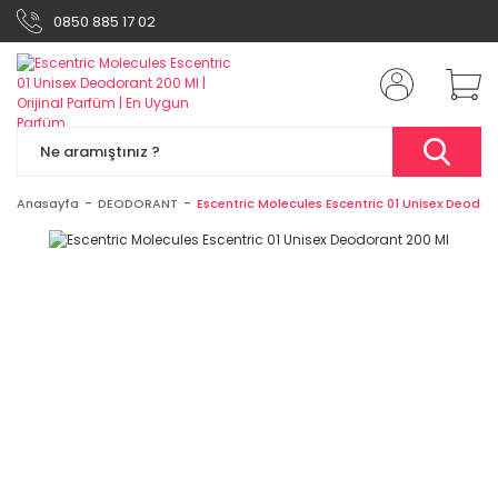
0850 885 17 02
Anasayfa
DEODORANT
Escentric Molecules Escentric 01 Unisex Deodor