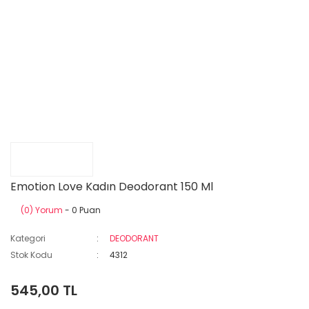
Emotion Love Kadın Deodorant 150 Ml
(0) Yorum
- 0 Puan
Kategori
DEODORANT
Stok Kodu
4312
545,00 TL