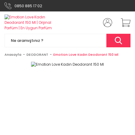
0850 885 17 02
Anasayfa
DEODORANT
Emotion Love Kadın Deodorant 150 Ml