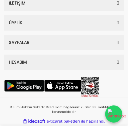
İLETİŞİM
ÜYELİK
SAYFALAR
HESABIM
© Tüm Hakları Saklıdır. Kredi kartı bilgileriniz 256bit SSL sertifikası ile
korunmaktadır.
ile
ideasoft
e-
hazırlandı.
ticaret