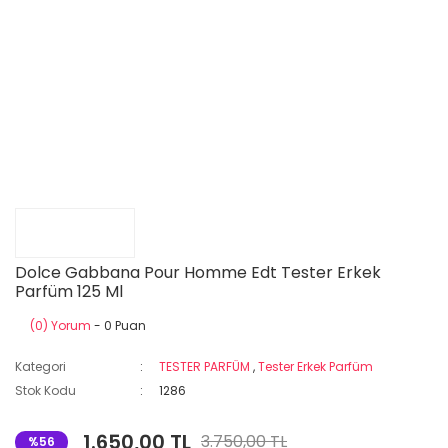
Dolce Gabbana Pour Homme Edt Tester Erkek
Parfüm 125 Ml
(0) Yorum
- 0 Puan
Kategori
TESTER PARFÜM
,
Tester Erkek Parfüm
Stok Kodu
1286
1.650,00 TL
3.750,00 TL
%56