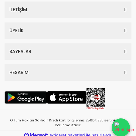
İLETİŞİM
ÜYELİK
SAYFALAR
HESABIM
© Tüm Hakları Saklıdır. Kredi kartı bilgileriniz 256bit SSL sertifikası ile
korunmaktadır.
ile
ideasoft
e-