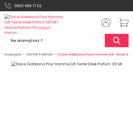
0850 885 17 02
Anasayfa
TESTER PARFÜM
Dolce Gabbana Pour Homme Edt Tester Erke