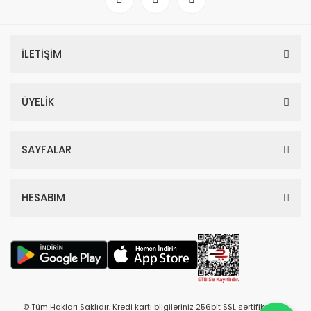
İLETİŞİM
ÜYELİK
SAYFALAR
HESABIM
© Tüm Hakları Saklıdır. Kredi kartı bilgileriniz 256bit SSL sertifikası ile