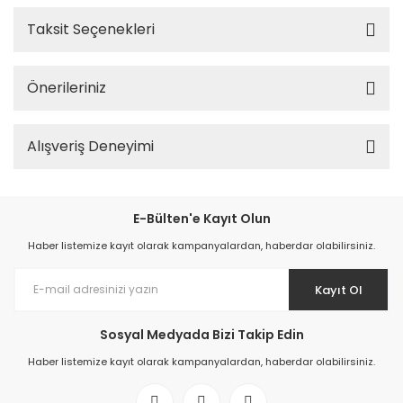
Taksit Seçenekleri
Önerileriniz
Alışveriş Deneyimi
E-Bülten'e Kayıt Olun
Haber listemize kayıt olarak kampanyalardan, haberdar olabilirsiniz.
Kayıt Ol
Sosyal Medyada Bizi Takip Edin
Haber listemize kayıt olarak kampanyalardan, haberdar olabilirsiniz.