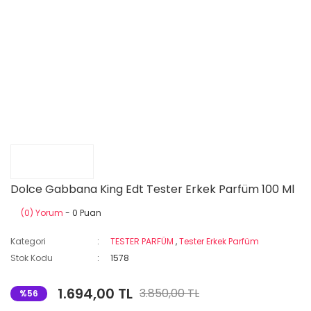
Dolce Gabbana King Edt Tester Erkek Parfüm 100 Ml
(0) Yorum
- 0 Puan
Kategori
TESTER PARFÜM
,
Tester Erkek Parfüm
Stok Kodu
1578
1.694,00 TL
3.850,00 TL
%56