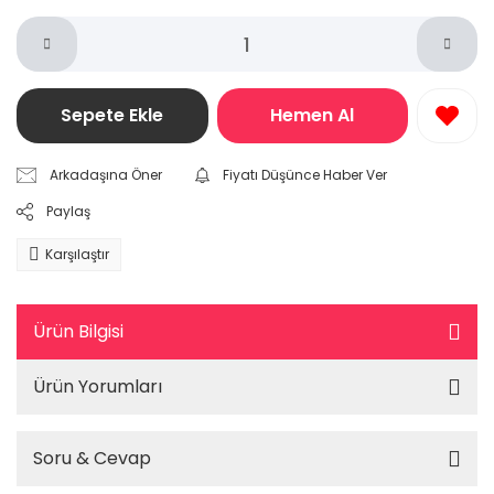
Sepete Ekle
Hemen Al
Arkadaşına Öner
Fiyatı Düşünce Haber Ver
Paylaş
Karşılaştır
Ürün Bilgisi
Ürün Yorumları
Soru & Cevap