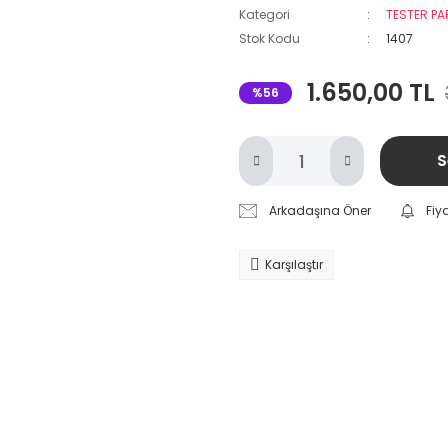
Kategori
TESTER P
Stok Kodu
1407
1.650,00 TL
%56
S
Arkadaşına Öner
Fiy
Karşılaştır