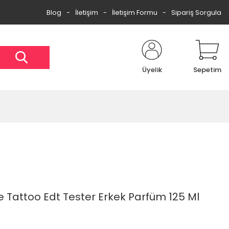
Blog
İletişim
İletişim Formu
Sipariş Sorgula
Üyelik
Sepetim
e Tattoo Edt Tester Erkek Parfüm 125 Ml