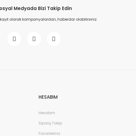
osyal Medyada Bizi Takip Edin
 kayıt olarak kampanyalardan, haberdar olabilirsiniz.
HESABIM
Hesabım
Sipariş Takip
Favorileriniz