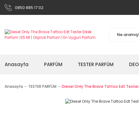
0850 885 17 02
Anasayfa
PARFÜM
TESTER PARFÜM
DEO
Anasayfa
TESTER PARFÜM
Diesel Only The Brave Tattoo Edt Tester 