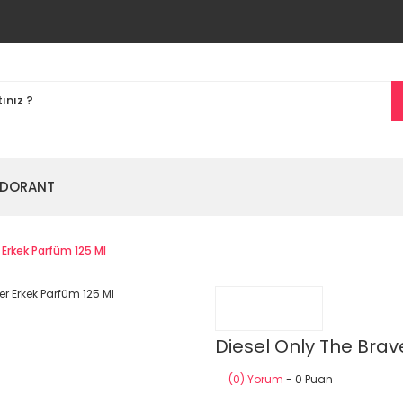
DORANT
Erkek Parfüm 125 Ml
Diesel Only The Brav
(0) Yorum
- 0 Puan