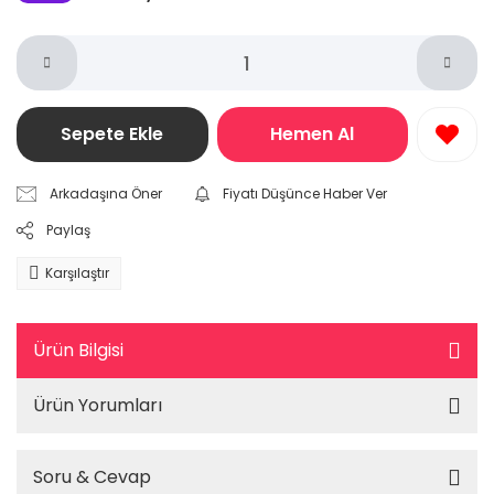
Sepete Ekle
Hemen Al
Arkadaşına Öner
Fiyatı Düşünce Haber Ver
Paylaş
Karşılaştır
Ürün Bilgisi
Ürün Yorumları
Soru & Cevap