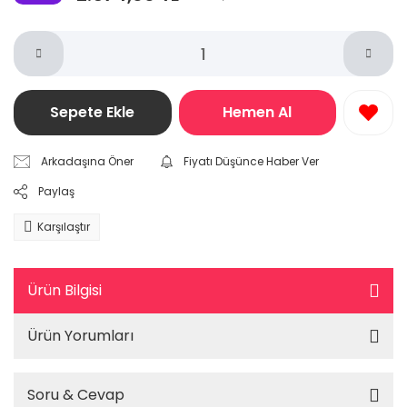
Sepete Ekle
Hemen Al
Arkadaşına Öner
Fiyatı Düşünce Haber Ver
Paylaş
Karşılaştır
Ürün Bilgisi
Ürün Yorumları
Soru & Cevap