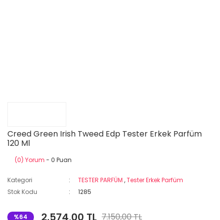
Creed Green Irish Tweed Edp Tester Erkek Parfüm
120 Ml
(0) Yorum
- 0 Puan
Kategori
TESTER PARFÜM
,
Tester Erkek Parfüm
Stok Kodu
1285
2.574,00 TL
7.150,00 TL
%64