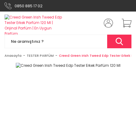
0850 885 17 02
Anasayfa
TESTER PARFÜM
Creed Green Irish Tweed Edp Tester Erkek Pa