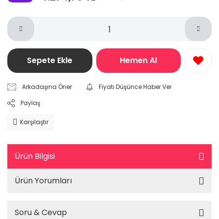
Sepete Ekle
Hemen Al
Arkadaşına Öner
Fiyatı Düşünce Haber Ver
Paylaş
Karşılaştır
Ürün Bilgisi
Ürün Yorumları
Soru & Cevap