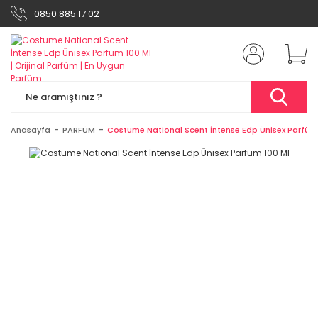
0850 885 17 02
Anasayfa
PARFÜM
Costume National Scent İntense Edp Ünisex Parfüm 