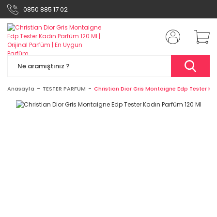
0850 885 17 02
Anasayfa
TESTER PARFÜM
Christian Dior Gris Montaigne Edp Tester Ka