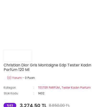
Christian Dior Gris Montaigne Edp Tester Kadın
Parfüm 120 Ml
(0) Yorum
- 0 Puan
Kategori
TESTER PARFÜM
,
Tester Kadın Parfüm
Stok Kodu
1402
3.274,50 TL
8.850,00 TL
%63