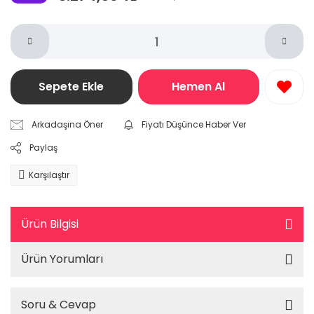
Sepete Ekle
Hemen Al
Arkadaşına Öner
Fiyatı Düşünce Haber Ver
Paylaş
Karşılaştır
Ürün Bilgisi
Ürün Yorumları
Soru & Cevap