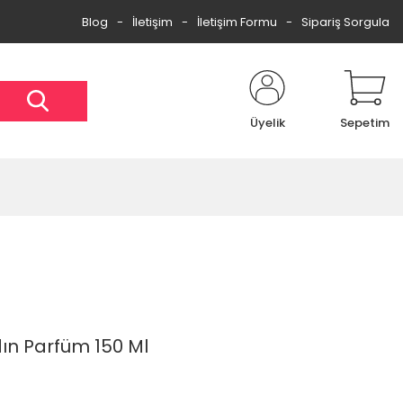
Blog
İletişim
İletişim Formu
Sipariş Sorgula
Üyelik
Sepetim
ın Parfüm 150 Ml