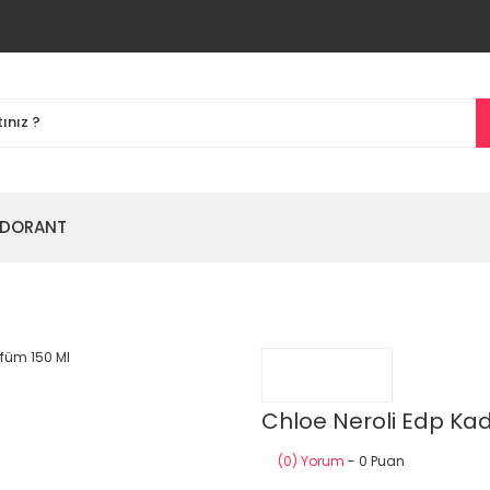
DORANT
Chloe Neroli Edp Kad
(0) Yorum
- 0 Puan