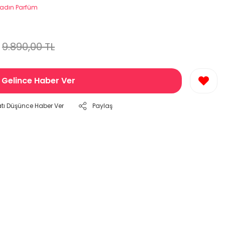
adın Parfüm
9.890,00 TL
Gelince Haber Ver
atı Düşünce Haber Ver
Paylaş