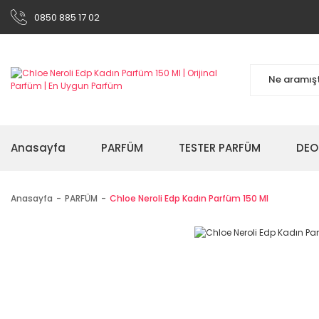
0850 885 17 02
Anasayfa
PARFÜM
TESTER PARFÜM
DEO
Anasayfa
PARFÜM
Chloe Neroli Edp Kadın Parfüm 150 Ml