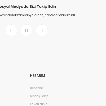
osyal Medyada Bizi Takip Edin
 kayıt olarak kampanyalardan, haberdar olabilirsiniz.
HESABIM
Hesabım
Sipariş Takip
Favorileriniz