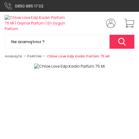
0850 885 17 02
Anasayfa
PARFÜM
Chloe Love Edp Kadın Parfüm 75 Ml