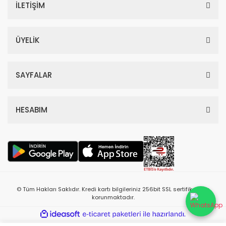
İLETİŞİM
ÜYELİK
SAYFALAR
HESABIM
© Tüm Hakları Saklıdır. Kredi kartı bilgileriniz 256bit SSL sertifikası ile
korunmaktadır.
ile
ideasoft
e-
hazırlandı.
ticaret