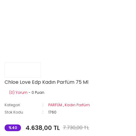
Chloe Love Edp Kadın Parfüm 75 Ml
(0) Yorum
- 0 Puan
Kategori
PARFÜM
,
Kadın Parfüm
Stok Kodu
1760
4.638,00 TL
7.730,00 TL
%40