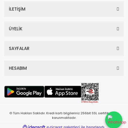
İLETİŞİM
ÜYELİK
SAYFALAR
HESABIM
© Tüm Hakları Saklıdır. Kredi kartı bilgileriniz 256bit SSL sertifikası ile
korunmaktadır.
ile
ideasoft
e-