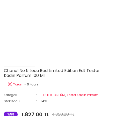
Chanel No 5 Leau Red Limited Edition Edt Tester
Kadın Parfüm 100 Ml
(0) Yorum
- 0 Puan
Kategori
TESTER PARFÜM
,
Tester Kadın Parfüm
Stok Kodu
1421
1.827,00 TL
4.350,00 TL
%58