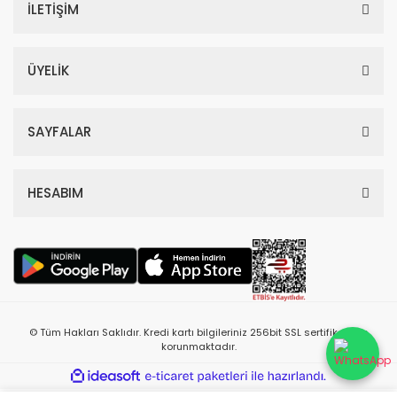
İLETİŞİM
ÜYELİK
SAYFALAR
HESABIM
© Tüm Hakları Saklıdır. Kredi kartı bilgileriniz 256bit SSL sertifikası ile
korunmaktadır.
ile
ideasoft
e-
hazırlandı.
ticaret