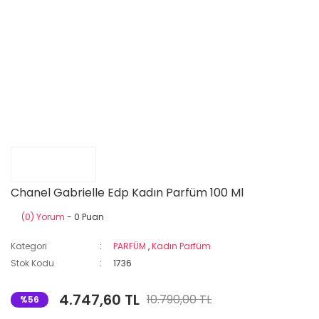
Chanel Gabrielle Edp Kadın Parfüm 100 Ml
(0) Yorum
- 0 Puan
Kategori
PARFÜM
,
Kadın Parfüm
Stok Kodu
1736
4.747,60 TL
10.790,00 TL
%56