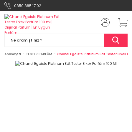
0850 885 17 02
Anasayfa
TESTER PARFÜM
Chanel Egoiste Platinum Edt Tester Erkek Pa