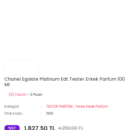
Chanel Egoiste Platinum Edt Tester Erkek Parfüm 100
Ml
(0) Yorum
- 0 Puan
Kategori
TESTER PARFÜM
,
Tester Erkek Parfüm
Stok Kodu
1100
1.827,50 TL
4.250,00 TL
%57