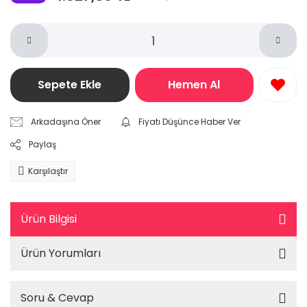
Sepete Ekle
Hemen Al
Arkadaşına Öner
Fiyatı Düşünce Haber Ver
Paylaş
Karşılaştır
Ürün Bilgisi
Ürün Yorumları
Soru & Cevap