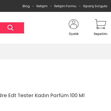
Blog
İletişim
İletişim Formu
Sipariş Sorgula
Üyelik
Sepetim
e Edt Tester Kadın Parfüm 100 Ml