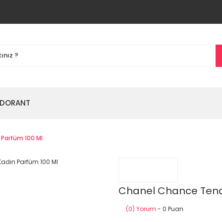
DORANT
 Parfüm 100 Ml
Chanel Chance Tendr
(0) Yorum
- 0 Puan