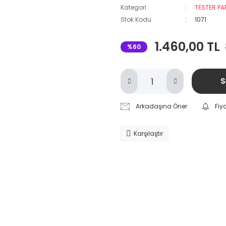
Kategori
TESTER P
Stok Kodu
1071
1.460,00 TL
%60
S
Arkadaşına Öner
Fiy
Karşılaştır