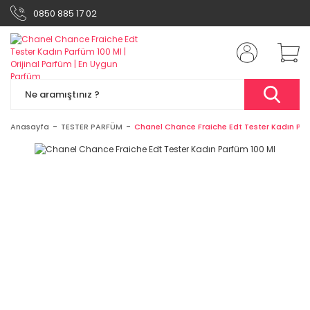
0850 885 17 02
Anasayfa
TESTER PARFÜM
Chanel Chance Fraiche Edt Tester Kadın Par