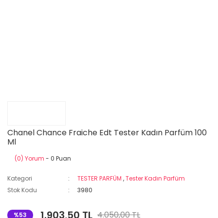
Chanel Chance Fraiche Edt Tester Kadın Parfüm 100
Ml
(0) Yorum
- 0 Puan
Kategori
TESTER PARFÜM
,
Tester Kadın Parfüm
Stok Kodu
3980
1.903,50 TL
4.050,00 TL
%53