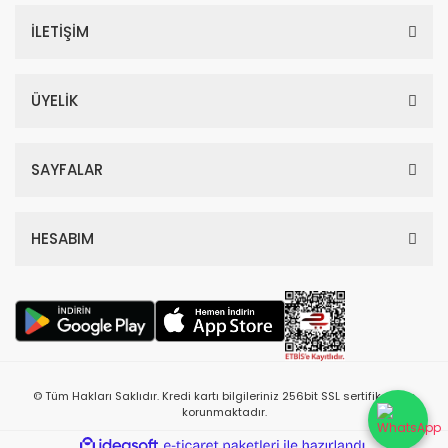
İLETİŞİM
ÜYELİK
SAYFALAR
HESABIM
© Tüm Hakları Saklıdır. Kredi kartı bilgileriniz 256bit SSL sertifikası ile
korunmaktadır.
ile
ideasoft
e-