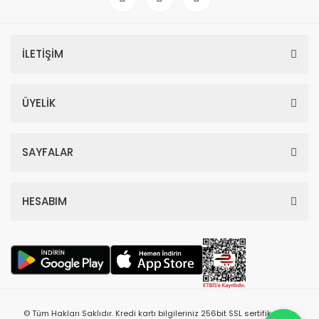
İLETİŞİM
ÜYELİK
SAYFALAR
HESABIM
© Tüm Hakları Saklıdır. Kredi kartı bilgileriniz 256bit SSL sertifikası ile