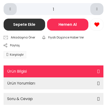
Sepete Ekle
Hemen Al
Arkadaşına Öner
Fiyatı Düşünce Haber Ver
Paylaş
Karşılaştır
Ürün Bilgisi
Ürün Yorumları
Soru & Cevap