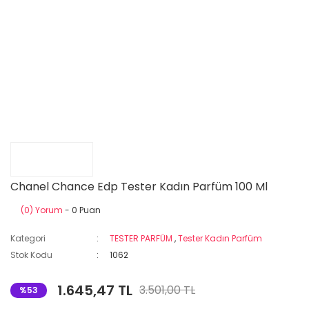
Chanel Chance Edp Tester Kadın Parfüm 100 Ml
(0) Yorum
- 0 Puan
Kategori
TESTER PARFÜM
,
Tester Kadın Parfüm
Stok Kodu
1062
1.645,47 TL
3.501,00 TL
%53