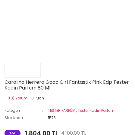
Carolina Herrera Good Girl Fantastik Pink Edp Tester
Kadın Parfüm 80 Ml
(0) Yorum
- 0 Puan
Kategori
TESTER PARFÜM
,
Tester Kadın Parfüm
Stok Kodu
1573
1.804,00 TL
4.100,00 TL
%56