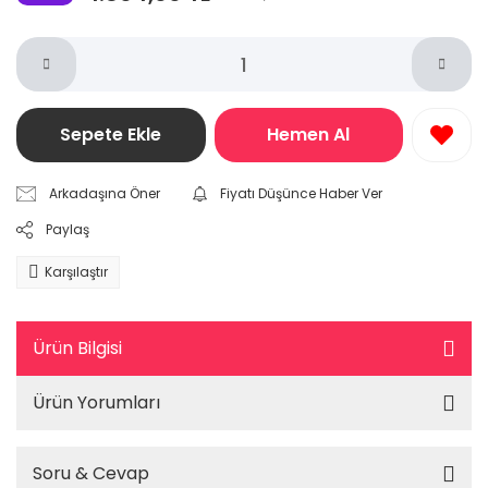
Sepete Ekle
Hemen Al
Arkadaşına Öner
Fiyatı Düşünce Haber Ver
Paylaş
Karşılaştır
Ürün Bilgisi
Ürün Yorumları
Soru & Cevap