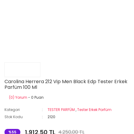
Carolina Herrera 212 Vip Men Black Edp Tester Erkek
Parfüm 100 Ml
(0) Yorum
- 0 Puan
Kategori
TESTER PARFÜM
,
Tester Erkek Parfüm
Stok Kodu
2120
1.912,50 TL
4.250,00 TL
%55