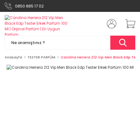
0850 885 17 02
Anasayfa
TESTER PARFÜM
Carolina Herrera 212 Vip Men Black Edp Test