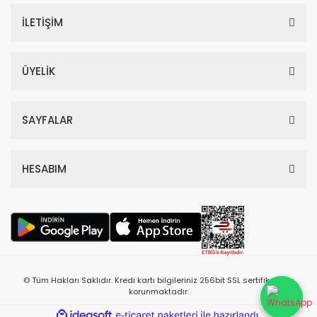
İLETİŞİM
ÜYELİK
SAYFALAR
HESABIM
© Tüm Hakları Saklıdır. Kredi kartı bilgileriniz 256bit SSL sertifikası ile
korunmaktadır.
ile
ideasoft
e-