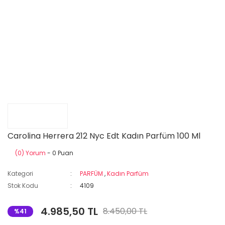
Carolina Herrera 212 Nyc Edt Kadın Parfüm 100 Ml
(0) Yorum
- 0 Puan
Kategori
PARFÜM
,
Kadın Parfüm
Stok Kodu
4109
4.985,50 TL
8.450,00 TL
%41