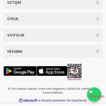
İLETİŞİM
ÜYELİK
SAYFALAR
HESABIM
© Tüm Hakları Saklıdır. Kredi kartı bilgileriniz 256bit SSL sertifikası ile
korunmaktadır.
ile
ideasoft
e-
hazırlandı.
ticaret