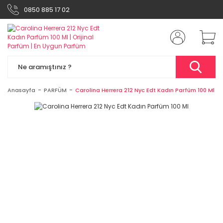
0850 885 17 02
Anasayfa
PARFÜM
Carolina Herrera 212 Nyc Edt Kadın Parfüm 100 Ml