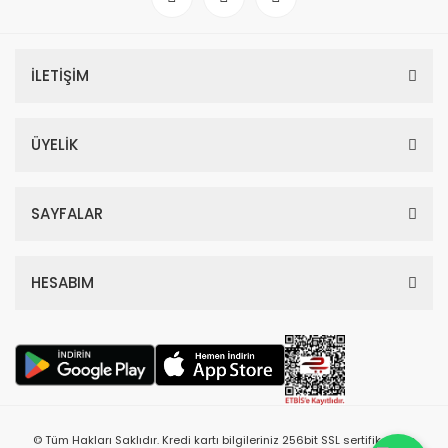
İLETİŞİM
ÜYELİK
SAYFALAR
HESABIM
© Tüm Hakları Saklıdır. Kredi kartı bilgileriniz 256bit SSL sertifikası ile