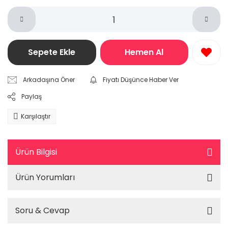
Sepete Ekle
Hemen Al
Arkadaşına Öner
Fiyatı Düşünce Haber Ver
Paylaş
Karşılaştır
Ürün Bilgisi
Ürün Yorumları
Soru & Cevap