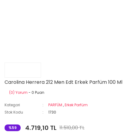
Carolina Herrera 212 Men Edt Erkek Parfüm 100 Ml
(0) Yorum
- 0 Puan
Kategori
PARFÜM
,
Erkek Parfüm
Stok Kodu
1730
4.719,10 TL
11.510,00 TL
%59