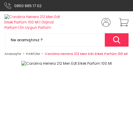
0850 885 17 02
Anasayfa
PARFÜM
Carolina Herrera 212 Men Edt Erkek Parfüm 100 Ml