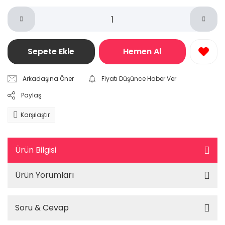
Sepete Ekle
Hemen Al
Arkadaşına Öner
Fiyatı Düşünce Haber Ver
Paylaş
Karşılaştır
Ürün Bilgisi
Ürün Yorumları
Soru & Cevap