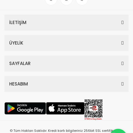
İLETİŞİM
ÜYELİK
SAYFALAR
HESABIM
© Tüm Hakları Saklıdır. Kredi kartı bilgileriniz 256bit SSL sertifikası ile