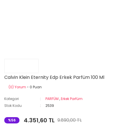
Calvin Klein Eternity Edp Erkek Parfüm 100 Ml
(0) Yorum
- 0 Puan
Kategori
PARFÜM
,
Erkek Parfüm
Stok Kodu
2539
4.351,60 TL
9.890,00 TL
%56