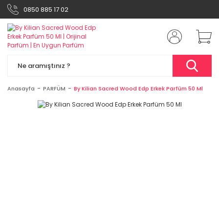
0850 885 17 02
Anasayfa
PARFÜM
By Kilian Sacred Wood Edp Erkek Parfüm 50 Ml