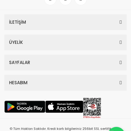
İLETİŞİM
ÜYELİK
SAYFALAR
HESABIM
© Tüm Hakları Saklıdır. Kredi kartı bilgileriniz 256bit SSL sertifikası ile