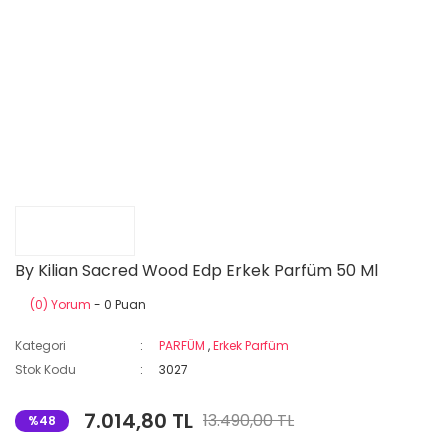
By Kilian Sacred Wood Edp Erkek Parfüm 50 Ml
(0) Yorum
- 0 Puan
Kategori
PARFÜM
,
Erkek Parfüm
Stok Kodu
3027
7.014,80 TL
13.490,00 TL
%48