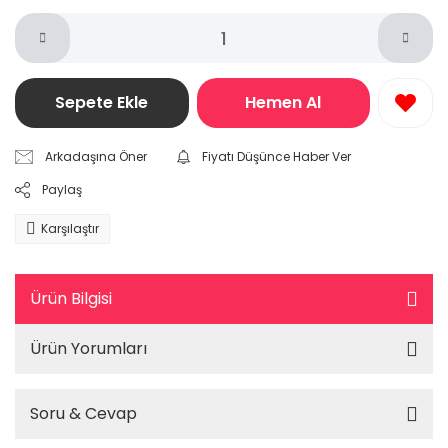
Sepete Ekle
Hemen Al
Arkadaşına Öner
Fiyatı Düşünce Haber Ver
Paylaş
Karşılaştır
Ürün Bilgisi
Ürün Yorumları
Soru & Cevap