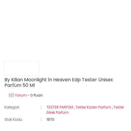
By Kilian Moonlight İn Heaven Edp Tester Ünisex
Parfüm 50 Ml
(0) Yorum
- 0 Puan
Kategori
TESTER PARFÜM
,
Tester Kadın Parfüm
,
Tester
Erkek Parfüm
Stok Kodu
1970