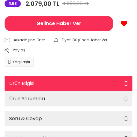
2.079,00 TL
4.950,00 TL
%58
Gelince Haber Ver
Arkadaşına Öner
Fiyatı Düşünce Haber Ver
Paylaş
Karşılaştır
Ürün Bilgisi
Ürün Yorumları
Soru & Cevap