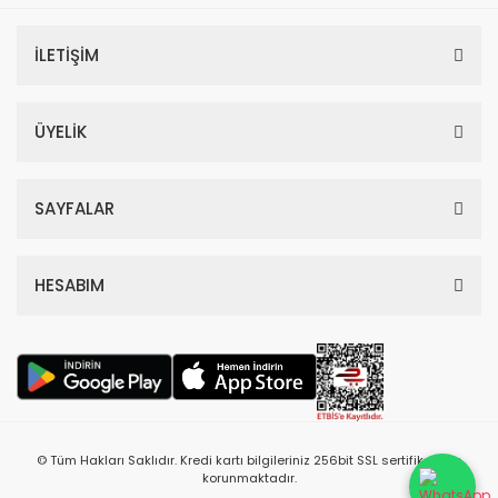
İLETİŞİM
ÜYELİK
SAYFALAR
HESABIM
© Tüm Hakları Saklıdır. Kredi kartı bilgileriniz 256bit SSL sertifikası ile
korunmaktadır.