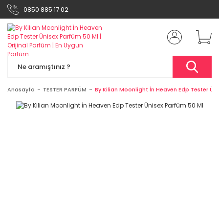
0850 885 17 02
Anasayfa
TESTER PARFÜM
By Kilian Moonlight İn Heaven Edp Tester Ün