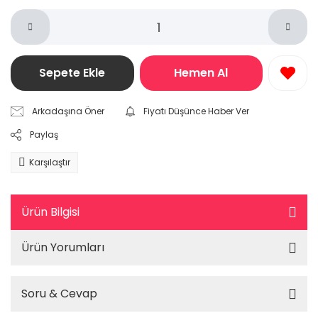
Sepete Ekle
Hemen Al
Arkadaşına Öner
Fiyatı Düşünce Haber Ver
Paylaş
Karşılaştır
Ürün Bilgisi
Ürün Yorumları
Soru & Cevap