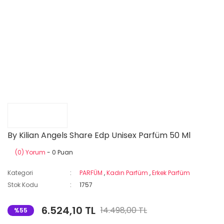
By Kilian Angels Share Edp Unisex Parfüm 50 Ml
(0) Yorum
- 0 Puan
Kategori
PARFÜM
,
Kadın Parfüm
,
Erkek Parfüm
Stok Kodu
1757
6.524,10 TL
14.498,00 TL
%55