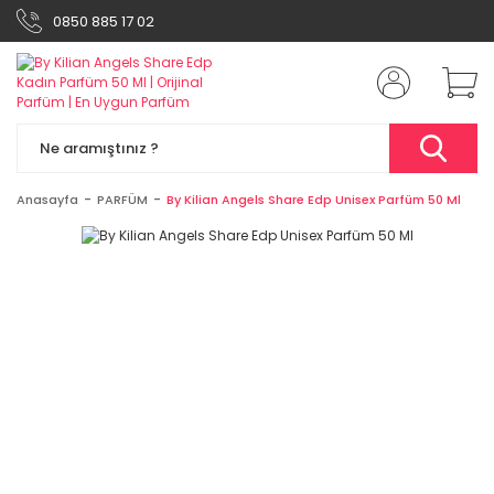
0850 885 17 02
Anasayfa
PARFÜM
By Kilian Angels Share Edp Unisex Parfüm 50 Ml