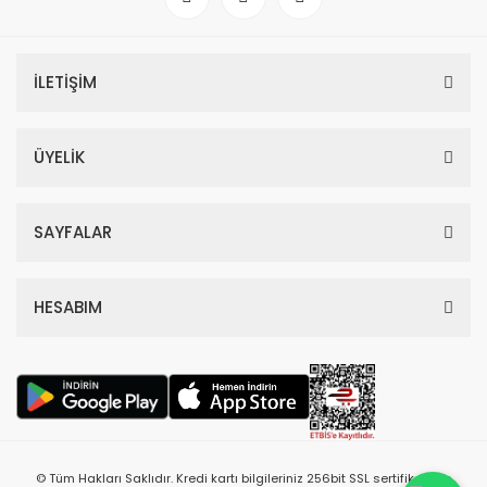
İLETİŞİM
ÜYELİK
SAYFALAR
HESABIM
© Tüm Hakları Saklıdır. Kredi kartı bilgileriniz 256bit SSL sertifikası ile