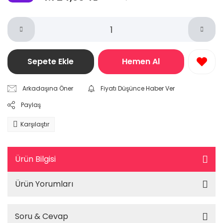
Sepete Ekle
Hemen Al
Arkadaşına Öner
Fiyatı Düşünce Haber Ver
Paylaş
Karşılaştır
Ürün Bilgisi
Ürün Yorumları
Soru & Cevap