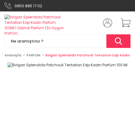
0850 885 17 02
Anasayfa
PARFÜM
Bvlgari Splendida Patchouli Tentation Edp Kadın Pa