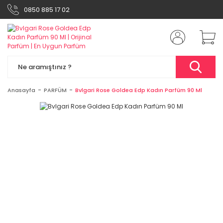
0850 885 17 02
Anasayfa
PARFÜM
Bvlgari Rose Goldea Edp Kadın Parfüm 90 Ml