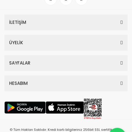
İLETİŞİM
ÜYELİK
SAYFALAR
HESABIM
© Tüm Hakları Saklıdır. Kredi kartı bilgileriniz 256bit SSL sertifikası ile