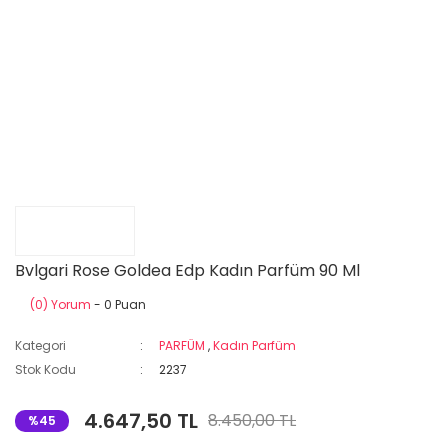
Bvlgari Rose Goldea Edp Kadın Parfüm 90 Ml
(0) Yorum
- 0 Puan
Kategori
PARFÜM
,
Kadın Parfüm
Stok Kodu
2237
4.647,50 TL
8.450,00 TL
%45