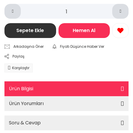
Sepete Ekle
Hemen Al
Arkadaşına Öner
Fiyatı Düşünce Haber Ver
Paylaş
Karşılaştır
Ürün Bilgisi
Ürün Yorumları
Soru & Cevap