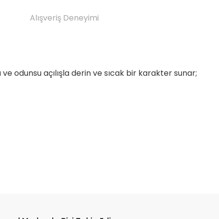
Alışveriş Deneyimi
 ve odunsu açılışla derin ve sıcak bir karakter sunar;
etebilirsiniz.