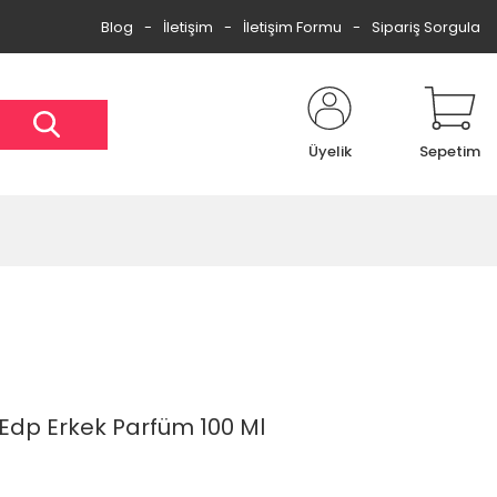
Blog
İletişim
İletişim Formu
Sipariş Sorgula
Üyelik
Sepetim
 Edp Erkek Parfüm 100 Ml