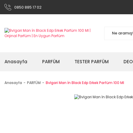
0850 885 17 02
Anasayfa
PARFÜM
TESTER PARFÜM
DEO
Anasayfa
PARFÜM
Bvlgari Man İn Black Edp Erkek Parfüm 100 Ml