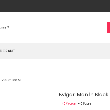
DORANT
Bvlgari Man İn Black
(0) Yorum
- 0 Puan