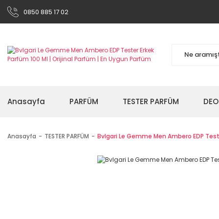
0850 885 17 02
Anasayfa
PARFÜM
TESTER PARFÜM
DEO
Anasayfa
TESTER PARFÜM
Bvlgari Le Gemme Men Ambero EDP Teste