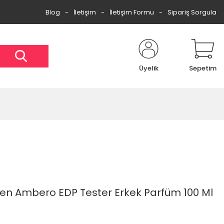
Blog
İletişim
İletişim Formu
Sipariş Sorgula
Üyelik
Sepetim
n Ambero EDP Tester Erkek Parfüm 100 Ml