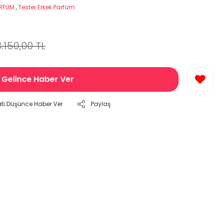
ARFÜM
,
Tester Erkek Parfüm
8.150,00 TL
Gelince Haber Ver
atı Düşünce Haber Ver
Paylaş