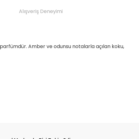
Alışveriş Deneyimi
 parfümdür. Amber ve odunsu notalarla açılan koku,
etebilirsiniz.