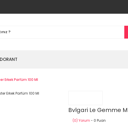
DORANT
r Erkek Parfüm 100 Ml
Bvlgari Le Gemme Me
(0) Yorum
- 0 Puan