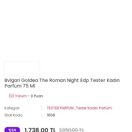
Bvlgari Goldea The Roman Night Edp Tester Kadın
Parfüm 75 Ml
(0) Yorum
- 0 Puan
Kategori
TESTER PARFÜM
,
Tester Kadın Parfüm
Stok Kodu
1608
1.738,00 TL
3.950,00 TL
%56