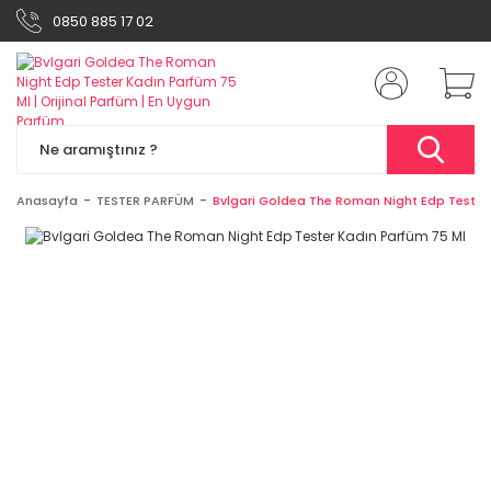
0850 885 17 02
Anasayfa
TESTER PARFÜM
Bvlgari Goldea The Roman Night Edp Tester