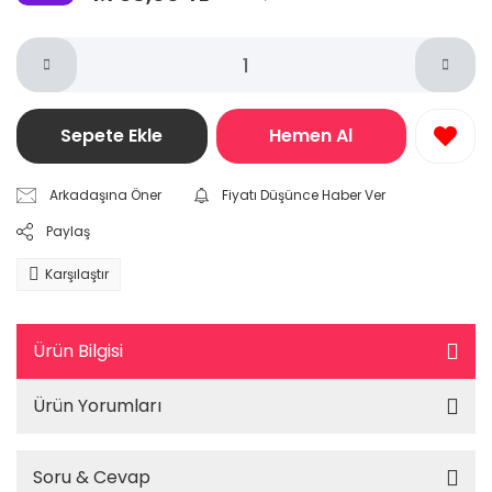
Sepete Ekle
Hemen Al
Arkadaşına Öner
Fiyatı Düşünce Haber Ver
Paylaş
Karşılaştır
Ürün Bilgisi
Ürün Yorumları
Soru & Cevap