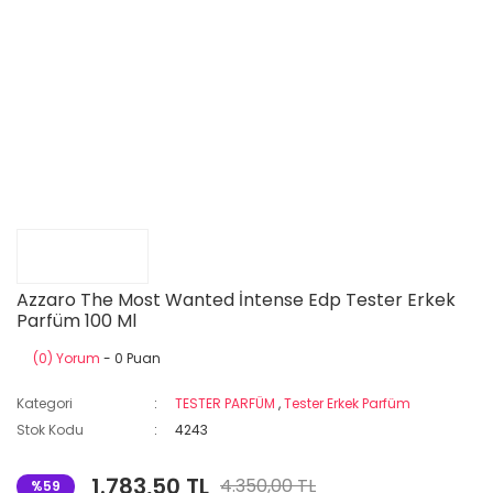
Azzaro The Most Wanted İntense Edp Tester Erkek
Parfüm 100 Ml
(0) Yorum
- 0 Puan
Kategori
TESTER PARFÜM
,
Tester Erkek Parfüm
Stok Kodu
4243
1.783,50 TL
4.350,00 TL
%59