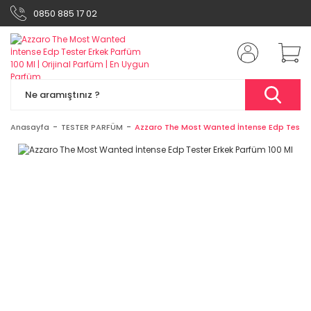
0850 885 17 02
Anasayfa
TESTER PARFÜM
Azzaro The Most Wanted İntense Edp Tester 