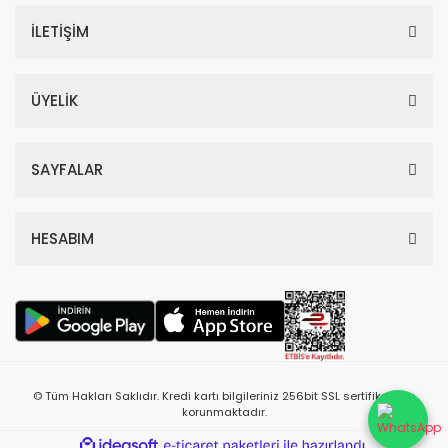
İLETİŞİM
ÜYELİK
SAYFALAR
HESABIM
© Tüm Hakları Saklıdır. Kredi kartı bilgileriniz 256bit SSL sertifikası ile
korunmaktadır.
ile
ideasoft
e-