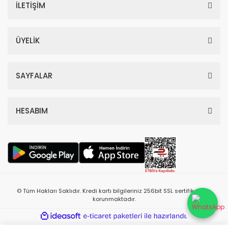
İLETİŞİM
ÜYELİK
SAYFALAR
HESABIM
© Tüm Hakları Saklıdır. Kredi kartı bilgileriniz 256bit SSL sertifikası ile
korunmaktadır.
ile
ideasoft
e-
hazırlandı.
ticaret