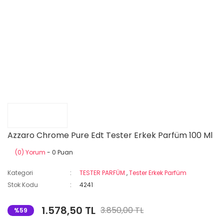
Azzaro Chrome Pure Edt Tester Erkek Parfüm 100 Ml
(0) Yorum
- 0 Puan
Kategori
TESTER PARFÜM
,
Tester Erkek Parfüm
Stok Kodu
4241
1.578,50 TL
3.850,00 TL
%59