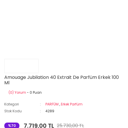
Amouage Jubilation 40 Extrait De Parfüm Erkek 100
Ml
(0) Yorum
- 0 Puan
Kategori
PARFÜM
,
Erkek Parfüm
Stok Kodu
4289
7.719,00 TL
25.730,00 TL
%70