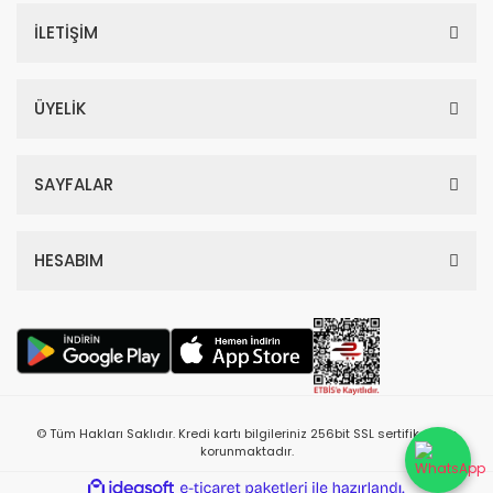
İLETİŞİM
ÜYELİK
SAYFALAR
HESABIM
© Tüm Hakları Saklıdır. Kredi kartı bilgileriniz 256bit SSL sertifikası ile
korunmaktadır.
ile
ideasoft
e-