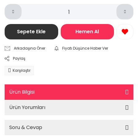
Sepete Ekle
Hemen Al
Arkadaşına Öner
Fiyatı Düşünce Haber Ver
Paylaş
Karşılaştır
Ürün Bilgisi
Ürün Yorumları
Soru & Cevap