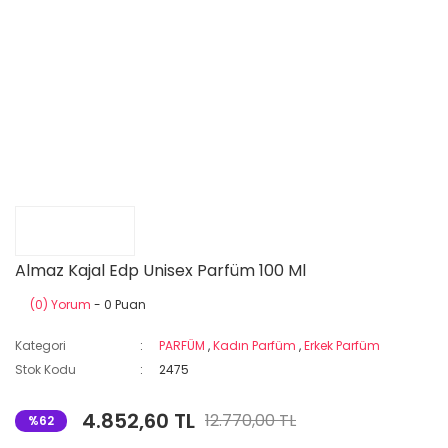
Almaz Kajal Edp Unisex Parfüm 100 Ml
(0) Yorum
- 0 Puan
Kategori
PARFÜM
,
Kadın Parfüm
,
Erkek Parfüm
Stok Kodu
2475
4.852,60 TL
12.770,00 TL
%62