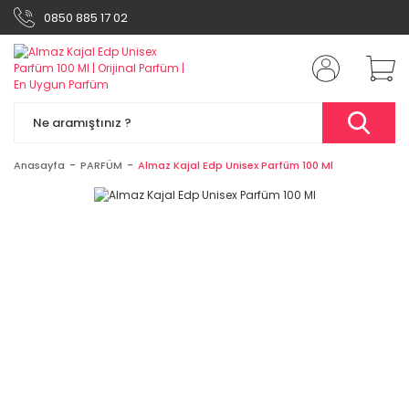
0850 885 17 02
Anasayfa
PARFÜM
Almaz Kajal Edp Unisex Parfüm 100 Ml