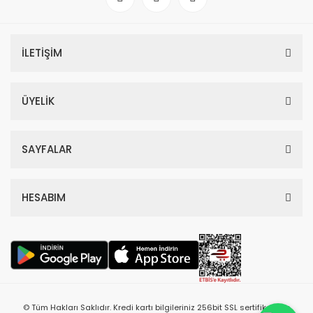
İLETİŞİM
ÜYELİK
SAYFALAR
HESABIM
© Tüm Hakları Saklıdır. Kredi kartı bilgileriniz 256bit SSL sertifikası ile