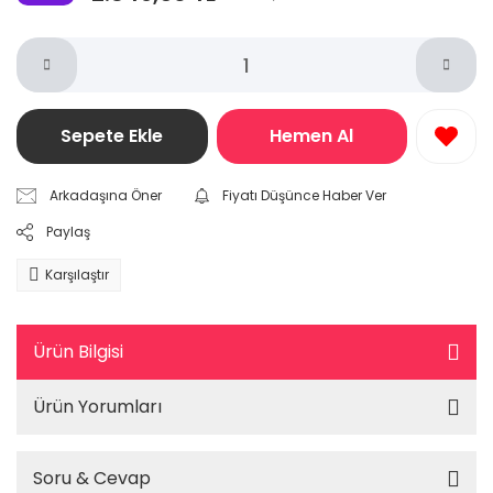
Sepete Ekle
Hemen Al
Arkadaşına Öner
Fiyatı Düşünce Haber Ver
Paylaş
Karşılaştır
Ürün Bilgisi
Ürün Yorumları
Soru & Cevap