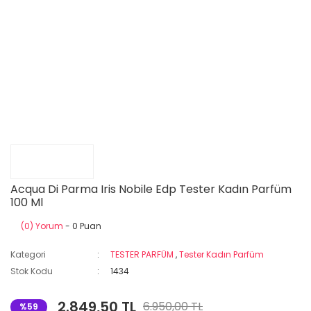
Acqua Di Parma Iris Nobile Edp Tester Kadın Parfüm
100 Ml
(0) Yorum
- 0 Puan
Kategori
TESTER PARFÜM
,
Tester Kadın Parfüm
Stok Kodu
1434
2.849,50 TL
6.950,00 TL
%59