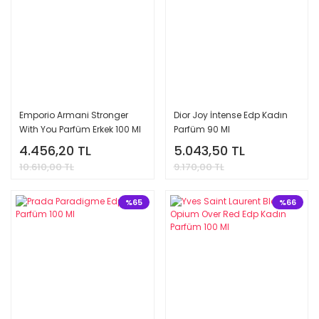
Emporio Armani Stronger
Dior Joy İntense Edp Kadın
With You Parfüm Erkek 100 Ml
Parfüm 90 Ml
4.456,20 TL
5.043,50 TL
10.610,00 TL
9.170,00 TL
%65
%66