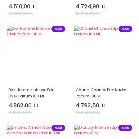
4.510,00 TL
4.724,90 TL
10.250,00 TL
12.770,00 TL
%56
%55
Dior Homme İntense Edp
Chanel Chance Edp Kadın
Erkek Parfüm 100 Ml
Parfüm 100 Ml
4.862,00 TL
4.792,50 TL
11.050,00 TL
10.650,00 TL
%58
%45