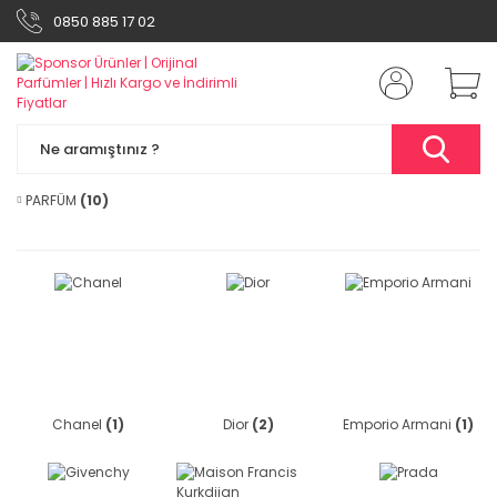
0850 885 17 02
PARFÜM
(10)
Chanel
(1)
Dior
(2)
Emporio Armani
(1)