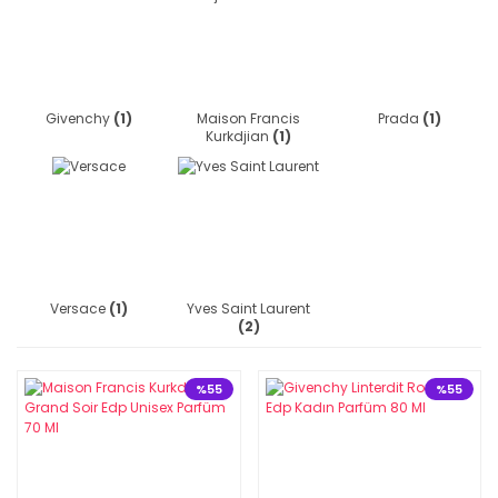
Givenchy
(1)
Maison Francis
Prada
(1)
Kurkdjian
(1)
Versace
(1)
Yves Saint Laurent
(2)
%55
%55