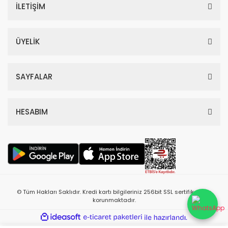
İLETİŞİM
ÜYELİK
SAYFALAR
HESABIM
© Tüm Hakları Saklıdır. Kredi kartı bilgileriniz 256bit SSL sertifikası ile
korunmaktadır.
ile
ideasoft
e-
hazırlandı.
ticaret