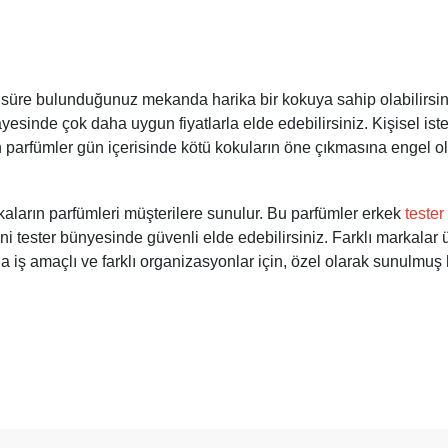
 süre bulunduğunuz mekanda harika bir kokuya sahip olabilirsini
sayesinde çok daha uygun fiyatlarla elde edebilirsiniz. Kişisel 
an parfümler gün içerisinde kötü kokuların öne çıkmasına engel o
ların parfümleri müşterilere sunulur. Bu parfümler erkek
tester
ni tester bünyesinde güvenli elde edebilirsiniz. Farklı markalar
a iş amaçlı ve farklı organizasyonlar için, özel olarak sunulmuş 