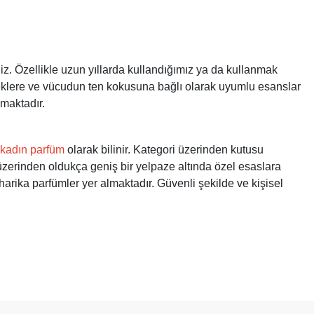
z. Özellikle uzun yıllarda kullandığımız ya da kullanmak
isteklere ve vücudun ten kokusuna bağlı olarak uyumlu esanslar
lmaktadır.
 kadın parfüm
olarak bilinir. Kategori üzerinden kutusu
 üzerinden oldukça geniş bir yelpaze altında özel esaslara
harika parfümler yer almaktadır. Güvenli şekilde ve kişisel