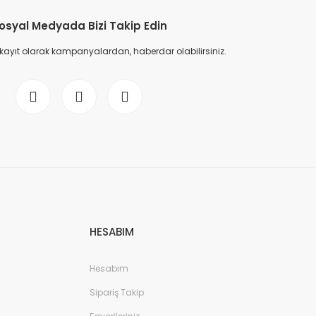
osyal Medyada Bizi Takip Edin
 kayıt olarak kampanyalardan, haberdar olabilirsiniz.
HESABIM
Hesabım
Sipariş Takip