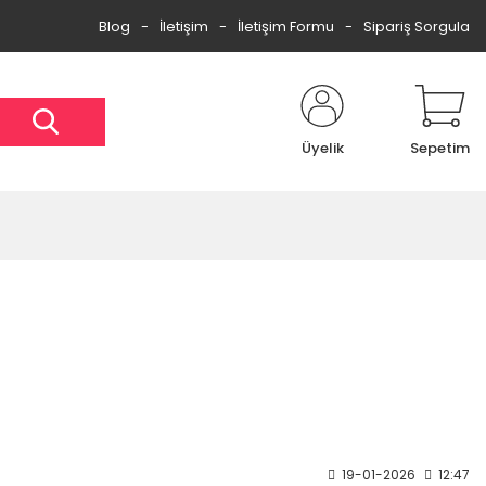
Blog
İletişim
İletişim Formu
Sipariş Sorgula
Üyelik
Sepetim
19-01-2026
12:47