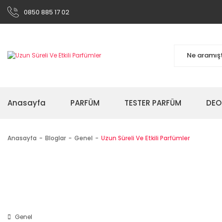
0850 885 17 02
Anasayfa
PARFÜM
TESTER PARFÜM
DEO
Anasayfa
Bloglar
Genel
Uzun Süreli Ve Etkili Parfümler
Genel