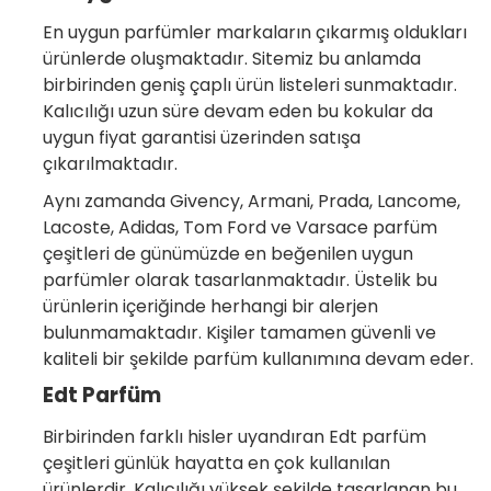
En uygun parfümler markaların çıkarmış oldukları
ürünlerde oluşmaktadır. Sitemiz bu anlamda
birbirinden geniş çaplı ürün listeleri sunmaktadır.
Kalıcılığı uzun süre devam eden bu kokular da
uygun fiyat garantisi üzerinden satışa
çıkarılmaktadır.
Aynı zamanda Givency, Armani, Prada, Lancome,
Lacoste, Adidas, Tom Ford ve Varsace parfüm
çeşitleri de günümüzde en beğenilen uygun
parfümler olarak tasarlanmaktadır. Üstelik bu
ürünlerin içeriğinde herhangi bir alerjen
bulunmamaktadır. Kişiler tamamen güvenli ve
kaliteli bir şekilde parfüm kullanımına devam eder.
Edt Parfüm
Birbirinden farklı hisler uyandıran Edt parfüm
çeşitleri günlük hayatta en çok kullanılan
ürünlerdir. Kalıcılığı yüksek şekilde tasarlanan bu