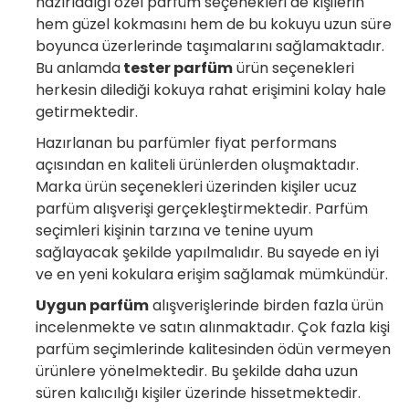
hazırladığı özel parfüm seçenekleri de kişilerin
hem güzel kokmasını hem de bu kokuyu uzun süre
boyunca üzerlerinde taşımalarını sağlamaktadır.
Bu anlamda
tester parfüm
ürün seçenekleri
herkesin dilediği kokuya rahat erişimini kolay hale
getirmektedir.
Hazırlanan bu parfümler fiyat performans
açısından en kaliteli ürünlerden oluşmaktadır.
Marka ürün seçenekleri üzerinden kişiler ucuz
parfüm alışverişi gerçekleştirmektedir. Parfüm
seçimleri kişinin tarzına ve tenine uyum
sağlayacak şekilde yapılmalıdır. Bu sayede en iyi
ve en yeni kokulara erişim sağlamak mümkündür.
Uygun parfüm
alışverişlerinde birden fazla ürün
incelenmekte ve satın alınmaktadır. Çok fazla kişi
parfüm seçimlerinde kalitesinden ödün vermeyen
ürünlere yönelmektedir. Bu şekilde daha uzun
süren kalıcılığı kişiler üzerinde hissetmektedir.