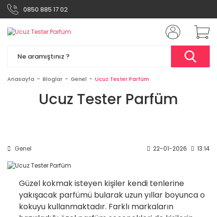
0850 885 17 02
Anasayfa
Bloglar
Genel
Ucuz Tester Parfüm
Ucuz Tester Parfüm
Genel
22-01-2026
13:14
Güzel kokmak isteyen kişiler kendi tenlerine
yakışacak parfümü bularak uzun yıllar boyunca o
kokuyu kullanmaktadır. Farklı markaların