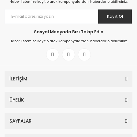
Haber listemize kayıt olarak kampanyalardan, haberdar olabilirsiniz.
Kayıt Ol
Sosyal Medyada Bizi Takip Edin
Haber listemize kayıt olarak kampanyalardan, haberdar olabilirsiniz.
İLETİŞİM
ÜYELİK
SAYFALAR